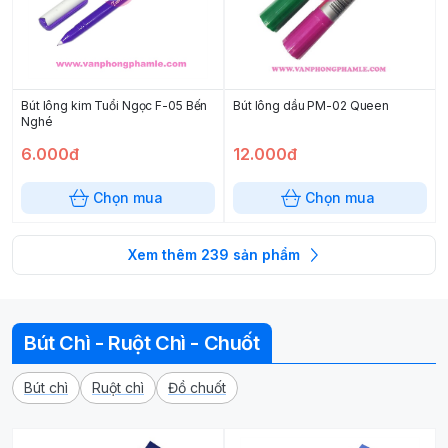
Bút lông kim Tuổi Ngọc F-05 Bến
Bút lông dầu PM-02 Queen
Nghé
6.000đ
12.000đ
Chọn mua
Chọn mua
Xem thêm
239
sản phẩm
Bút Chì - Ruột Chì - Chuốt
Bút chì
Ruột chì
Đồ chuốt