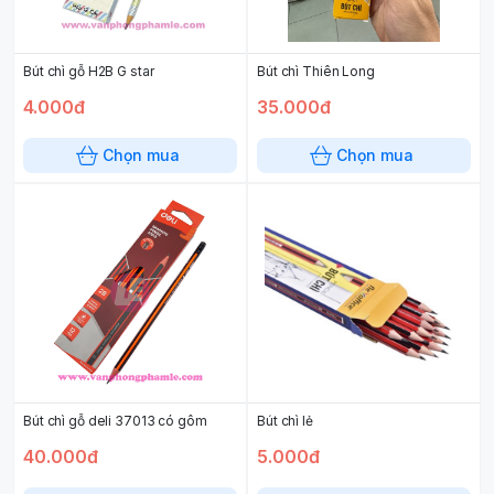
Bút chì gỗ H2B G star
Bút chì Thiên Long
4.000đ
35.000đ
Chọn mua
Chọn mua
Bút chì gỗ deli 37013 có gôm
Bút chì lẻ
40.000đ
5.000đ