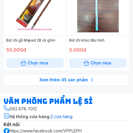
Bút chì gỗ Maped 2B có gôm
Bút chì khúc đầu hình
55.000đ
5.000đ
Chọn mua
Chọn mua
Xem thêm
45
sản phẩm
Văn Phòng Phẩm Lệ Sỉ
093 878 7012
Hệ thống cửa hàng
:
2
cửa hàng
Kết nối
https://www.facebook.com/VPPLEPH