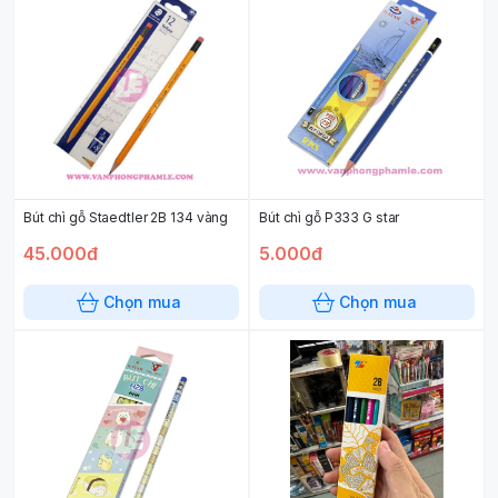
Bút chì gỗ Staedtler 2B 134 vàng
Bút chì gỗ P333 G star
45.000đ
5.000đ
Chọn mua
Chọn mua