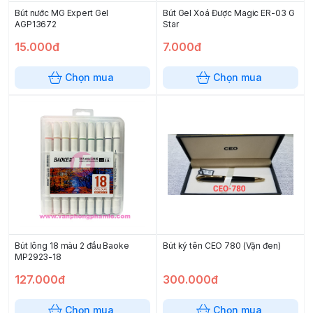
Bút nước MG Expert Gel
Bút Gel Xoá Được Magic ER-03 G
AGP13672
Star
15.000đ
7.000đ
Chọn mua
Chọn mua
Bút lông 18 màu 2 đầu Baoke
Bút ký tên CEO 780 (Vặn đen)
MP2923-18
127.000đ
300.000đ
Chọn mua
Chọn mua