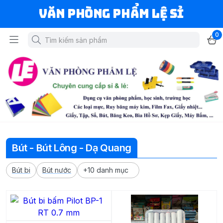
Văn Phòng Phẩm Lệ Sỉ
0
Bút - Bút Lông - Dạ Quang
Bút bi
Bút nước
+10 danh mục