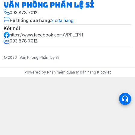
Văn Phòng Phẩm Lệ Sỉ
093 878 7012
Hệ thống cửa hàng
:
2
cửa hàng
Kết nối
https://www.facebook.com/VPPLEPH
093 878 7012
© 2026
Văn Phòng Phẩm Lệ Sỉ
Powered by
Phần mềm quản lý bán hàng KiotViet